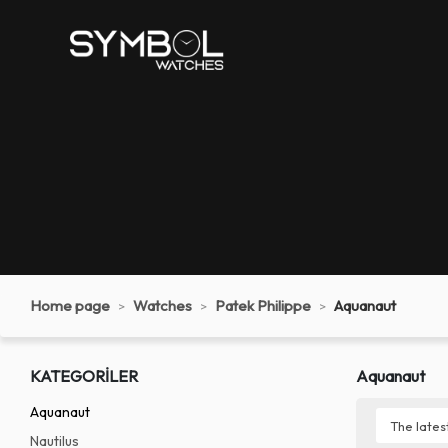
Home page
Watches
Patek Philippe
Aquanaut
KATEGORİLER
Aquanaut
Aquanaut
Nautilus