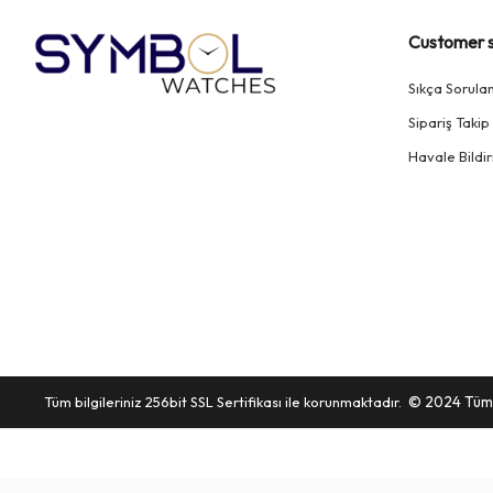
Customer s
Sıkça Sorula
Sipariş Takip
Havale Bildir
Tüm bilgileriniz 256bit SSL Sertifikası ile korunmaktadır.
© 2024
Tüm 