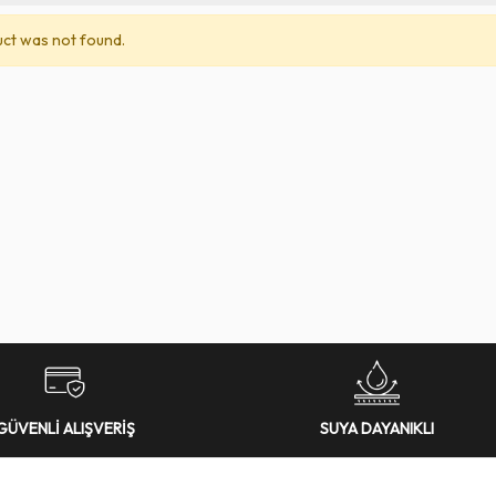
ct was not found.
GÜVENLİ ALIŞVERİŞ
SUYA DAYANIKLI