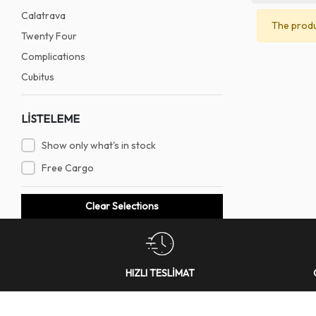
Calatrava
The produ
Twenty Four
Complications
Cubitus
LİSTELEME
Show only what's in stock
Free Cargo
Clear Selections
HIZLI TESLİMAT