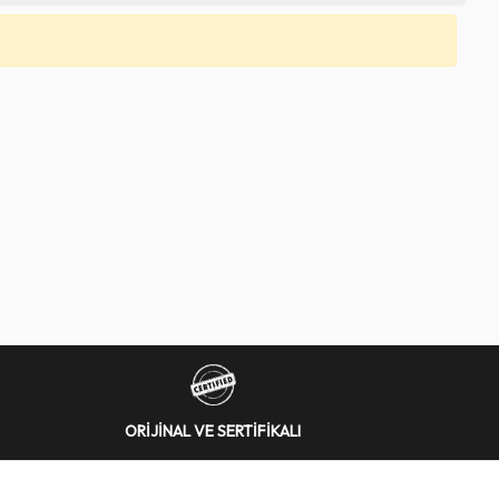
ORİJİNAL VE SERTİFİKALI