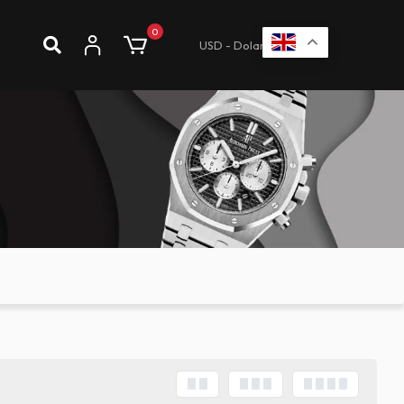
0
USD - Dolar