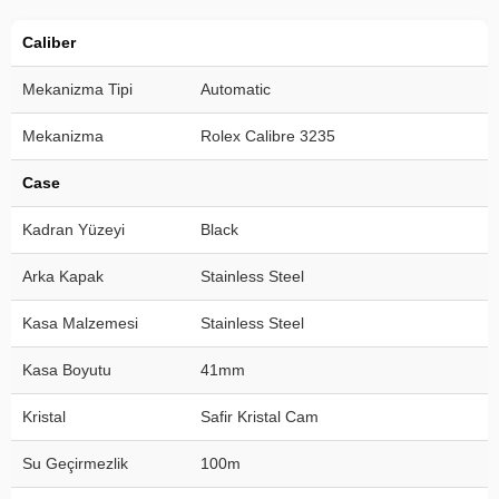
Caliber
Mekanizma Tipi
Automatic
Mekanizma
Rolex Calibre 3235
Case
Kadran Yüzeyi
Black
Arka Kapak
Stainless Steel
Kasa Malzemesi
Stainless Steel
Kasa Boyutu
41mm
Kristal
Safir Kristal Cam
Su Geçirmezlik
100m