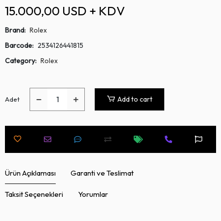
15.000,00 USD + KDV
Brand:
Rolex
Barcode:
2534126441815
Category:
Rolex
Add to cart
Adet
Ürün Açıklaması
Garanti ve Teslimat
Taksit Seçenekleri
Yorumlar