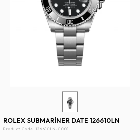
ROLEX SUBMARİNER DATE 126610LN
Product Code:
126610LN-0001