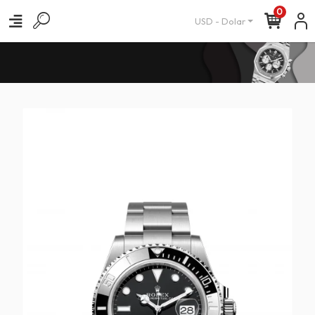
0
USD - Dolar