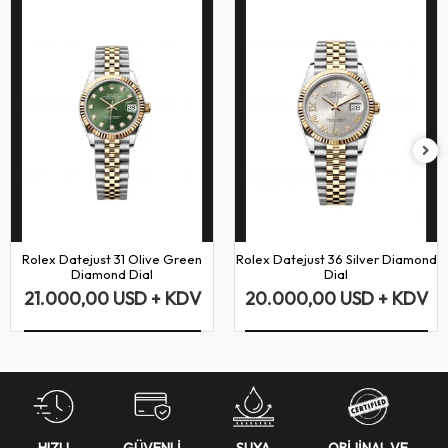
Rolex Datejust 31 Olive Green
Rolex Datejust 36 Silver Diamond
Diamond Dial
Dial
21.000,00 USD + KDV
20.000,00 USD + KDV
HIZLI
GÜVENLİ
SUYA
ORİJİNAL VE